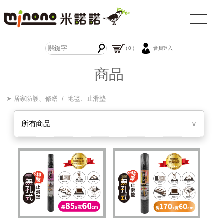
( 0 )
會員登入
商品
➤ 居家防護、修繕 / 地毯、止滑墊
所有商品
∨