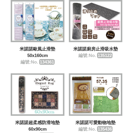
米諾諾歐風止滑墊
米諾諾廚房止滑吸水墊
50x160cm
編號:No.
135122
編號:No.
134361
米諾諾超柔感防滑地墊
米諾諾可愛動物地墊
60x90cm
編號:No.
135436