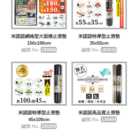
米諾諾網格型大面積止滑墊
米諾諾特厚型止滑墊
150x180cm
35x55cm
編號:No.
180986
編號:No.
182010
米諾諾特厚型止滑墊
米諾諾高品質止滑墊
45x100cm
編號:No.
134484
編號:No.
180269