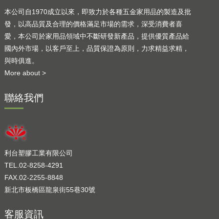
本公司自1970成立以來，即致力於各種五金家用品的製造及批
發，以高品質及合理的價格滿足市場的需求，深受消費者喜
愛，本公司於家用品領域中不斷研發新產品，提供優質產品給
國內外市場，以客戶至上，品質保證為原則，力求精益求精，
與時俱進。
More about >
聯絡我們
利台塑膠工業有限公司
TEL.02-8258-4291
FAX.02-2255-8848
新北市板橋區龍泉街55巷30號
客服資訊