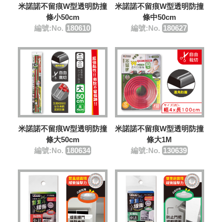
米諾諾不留痕W型透明防撞
米諾諾不留痕W型透明防撞
條小50cm
條中50cm
編號:No.
180610
編號:No.
180627
米諾諾不留痕W型透明防撞
米諾諾不留痕W型透明防撞
條大50cm
條大1M
編號:No.
180634
編號:No.
130639