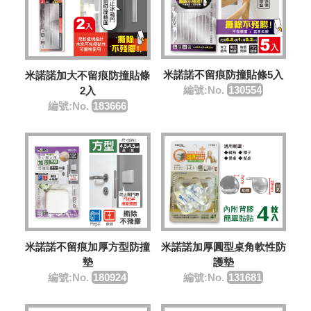
米諾諾不留痕防撞貼條5入
米諾諾加大不留痕防撞貼條
編號:No.
130554
2入
編號:No.
183666
米諾諾不留痕加厚方型防撞
米諾諾加厚圓型桌角軟性防
墊
護墊
編號:No.
180924
編號:No.
131681