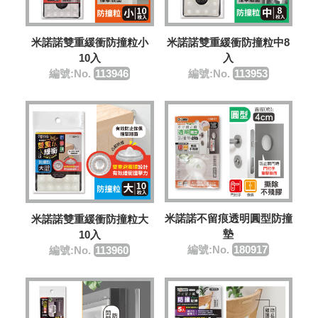
米諾諾雙重緩衝防撞粒小
米諾諾雙重緩衝防撞粒中8
10入
入
編號:No.
113946
編號:No.
113953
米諾諾不留痕透明圓型防撞
米諾諾雙重緩衝防撞粒大
墊
10入
編號:No.
180917
編號:No.
113960