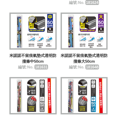
編號:No.
181624
米諾諾不留痕氣墊式透明防
米諾諾不留痕氣墊式透明防
撞條中50cm
撞條大50cm
編號:No.
181631
編號:No.
181648