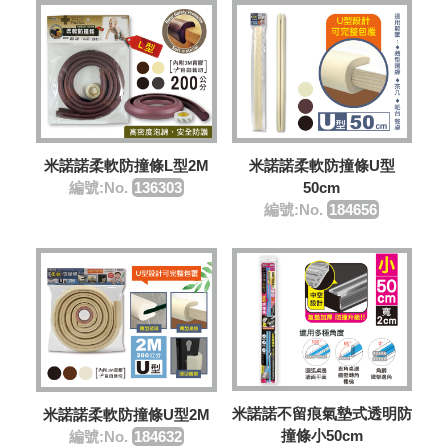
米諾諾柔軟防撞條L型2M
米諾諾柔軟防撞條U型
編號:No.
136303
50cm
編號:No.
184656
米諾諾不留痕氣墊式透明防
米諾諾柔軟防撞條U型2M
撞條小50cm
編號:No.
184632