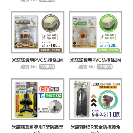
米諾諾透明PVC防撞條1M
米諾諾透明PVC防撞條2M
編號:No.
136853
編號:No.
136839
米諾諾直角專用T型防護墊
米諾諾NBR安全防撞護角