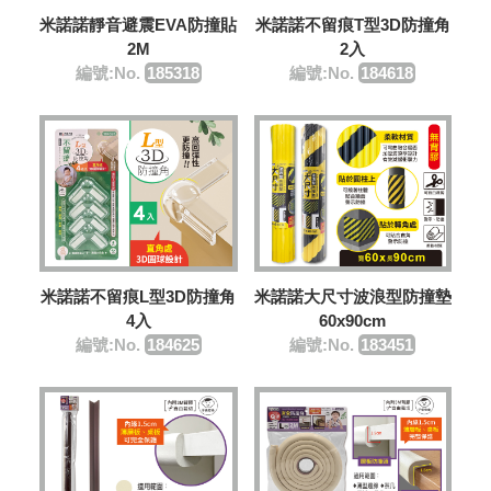
米諾諾靜音避震EVA防撞貼
米諾諾不留痕T型3D防撞角
2M
2入
編號:No.
185318
編號:No.
184618
米諾諾不留痕L型3D防撞角
米諾諾大尺寸波浪型防撞墊
4入
60x90cm
編號:No.
184625
編號:No.
183451