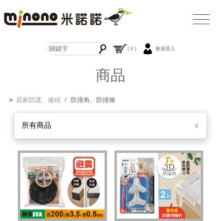
( 0 )
會員登入
商品
➤ 居家防護、修繕
/ 防撞角、防撞條
所有商品
∨