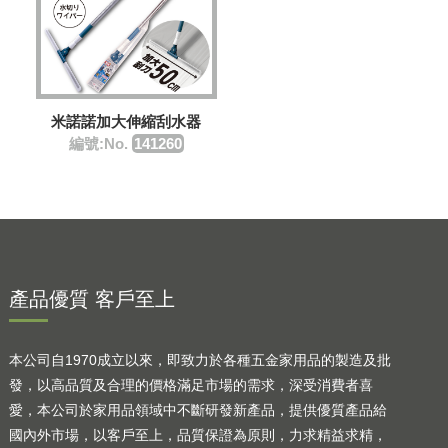
米諾諾加大伸縮刮水器
編號:No.
141260
產品優質 客戶至上
本公司自1970成立以來，即致力於各種五金家用品的製造及批
發，以高品質及合理的價格滿足市場的需求，深受消費者喜
愛，本公司於家用品領域中不斷研發新產品，提供優質產品給
國內外市場，以客戶至上，品質保證為原則，力求精益求精，