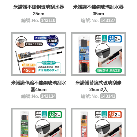
米諾諾不鏽鋼玻璃刮水器
米諾諾不鏽鋼玻璃刮水器
25cm
35cm
編號:No.
143110
編號:No.
143127
米諾諾伸縮不鏽鋼玻璃刮水
米諾諾替換式玻璃刮條
器45cm
25cm2入
編號:No.
143134
編號:No.
143141