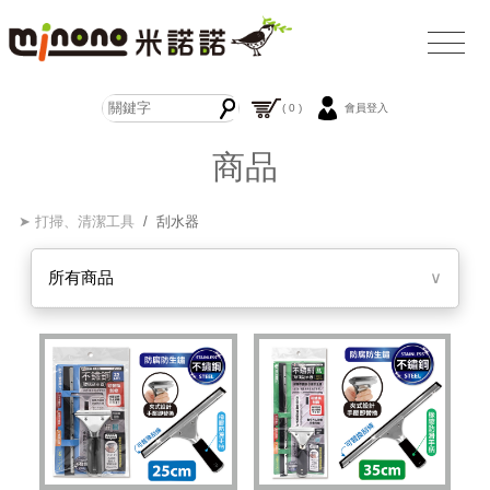
( 0 )
會員登入
商品
➤ 打掃、清潔工具
/ 刮水器
所有商品
∨