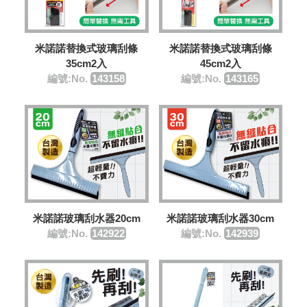
米諾諾替換式玻璃刮條
米諾諾替換式玻璃刮條
35cm2入
45cm2入
編號:No.
143158
編號:No.
143165
米諾諾玻璃刮水器20cm
米諾諾玻璃刮水器30cm
編號:No.
142922
編號:No.
142939