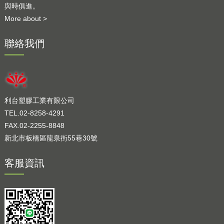
與時俱進。
More about >
聯絡我們
利台塑膠工業有限公司
TEL.02-8258-4291
FAX.02-2255-8848
新北市板橋區龍泉街55巷30號
客服資訊