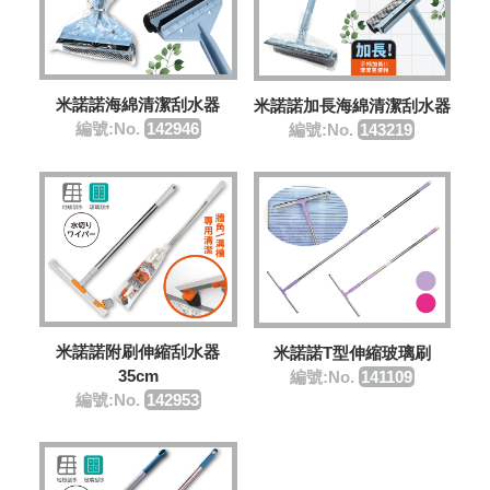
米諾諾海綿清潔刮水器
米諾諾加長海綿清潔刮水器
編號:No.
142946
編號:No.
143219
米諾諾附刷伸縮刮水器
米諾諾T型伸縮玻璃刷
35cm
編號:No.
141109
編號:No.
142953