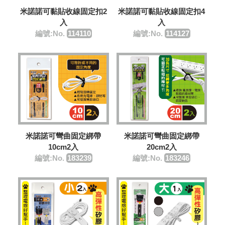
米諾諾可黏貼收線固定扣2
米諾諾可黏貼收線固定扣4
入
入
編號:No.
114110
編號:No.
114127
米諾諾可彎曲固定綁帶
米諾諾可彎曲固定綁帶
10cm2入
20cm2入
編號:No.
183239
編號:No.
183246