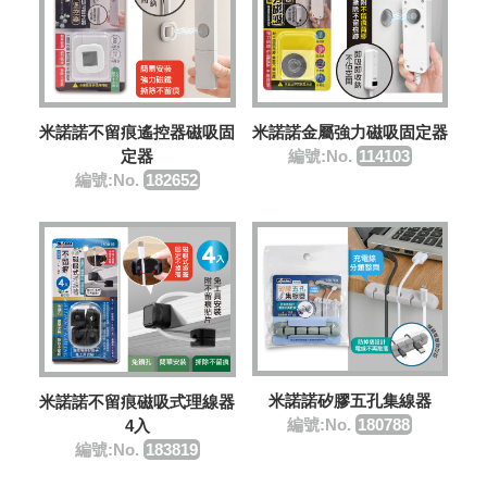
米諾諾不留痕遙控器磁吸固
米諾諾金屬強力磁吸固定器
定器
編號:No.
114103
編號:No.
182652
米諾諾矽膠五孔集線器
米諾諾不留痕磁吸式理線器
編號:No.
180788
4入
編號:No.
183819