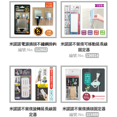
米諾諾電源插頭不鏽鋼掛鉤
米諾諾不留痕可移動延長線
編號:No.
112802
固定器
編號:No.
136914
米諾諾不留痕旋轉延長線固
米諾諾不留痕插頭固定器
定器
編號:No.
113489