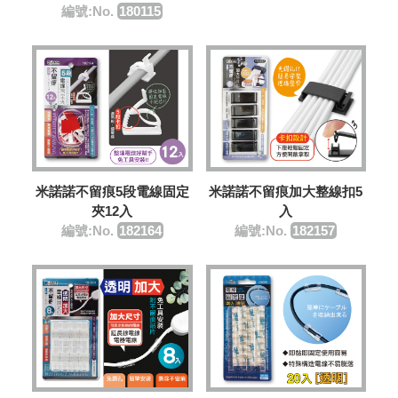
編號:No.
180115
米諾諾不留痕5段電線固定
米諾諾不留痕加大整線扣5
夾12入
入
編號:No.
182164
編號:No.
182157