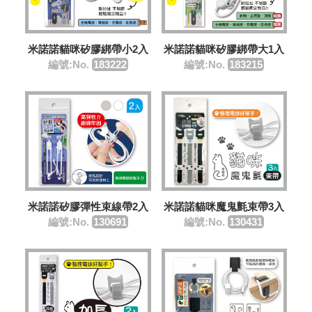
米諾諾貓咪矽膠綁帶小2入
米諾諾貓咪矽膠綁帶大1入
編號:No.
183222
編號:No.
183215
米諾諾矽膠彈性束線帶2入
米諾諾貓咪魔鬼氈束帶3入
編號:No.
130691
編號:No.
130431