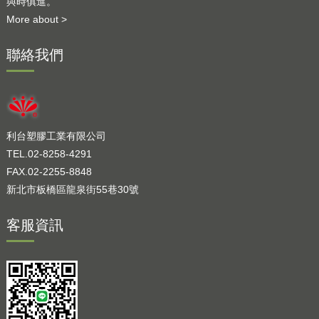
與時俱進。
More about >
聯絡我們
利台塑膠工業有限公司
TEL.02-8258-4291
FAX.02-2255-8848
新北市板橋區龍泉街55巷30號
客服資訊