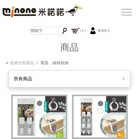
( 0 )
會員登入
商品
➤ 收納分類用品
/ 電器、線材收納
所有商品
∨