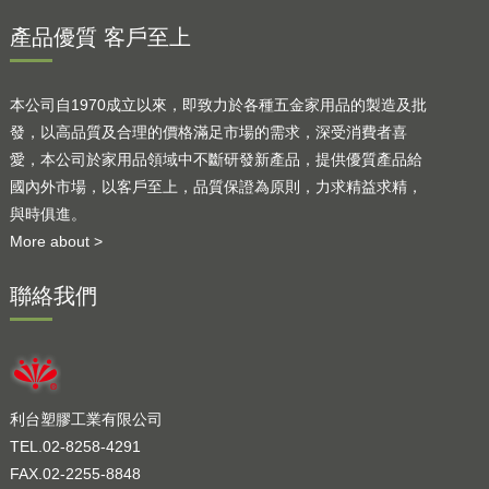
產品優質 客戶至上
本公司自1970成立以來，即致力於各種五金家用品的製造及批
發，以高品質及合理的價格滿足市場的需求，深受消費者喜
愛，本公司於家用品領域中不斷研發新產品，提供優質產品給
國內外市場，以客戶至上，品質保證為原則，力求精益求精，
與時俱進。
More about >
聯絡我們
利台塑膠工業有限公司
TEL.02-8258-4291
FAX.02-2255-8848