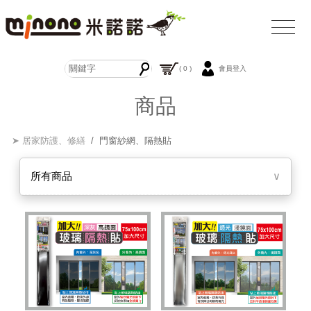
( 0 )
會員登入
商品
➤ 居家防護、修繕
/ 門窗紗網、隔熱貼
所有商品
∨