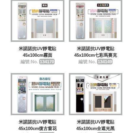
米諾諾抗UV靜電貼
米諾諾抗UV靜電貼
45x100cm霧面
45x100cm七彩馬賽克
編號:No.
134170
編號:No.
134149
米諾諾抗UV靜電貼
米諾諾抗UV靜電貼
45x100cm復古窗花
45x100cm全遮光黑