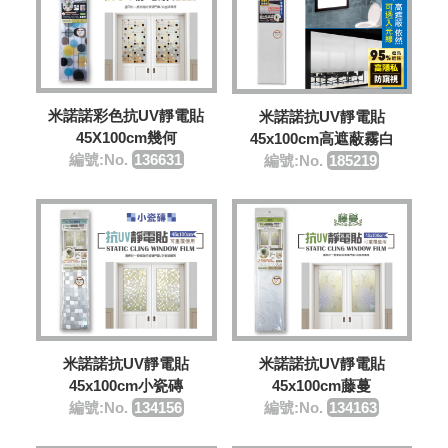
米諾諾彩色抗UV靜電貼
米諾諾抗UV靜電貼
45X100cm幾何
45x100cm高遮蔽霧白
編號:No.
136631
編號:No.
185219
米諾諾抗UV靜電貼
米諾諾抗UV靜電貼
45x100cm小瓷磚
45x100cm藤蔓
編號:No.
134156
編號:No.
134163