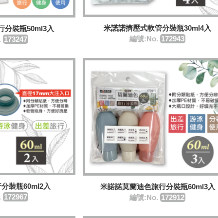
米諾諾擠壓式軟管分裝瓶30ml4入
分裝瓶50ml3入
編號:No.
172943
.
173247
分裝瓶60ml2入
米諾諾莫蘭迪色旅行分裝瓶60ml3入
.
172967
編號:No.
172912