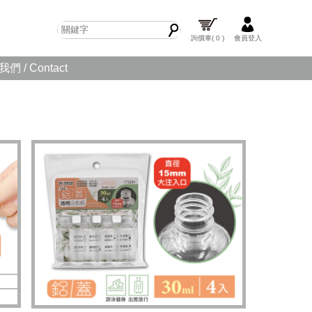
詢價車
( 0 )
會員登入
們 / Contact