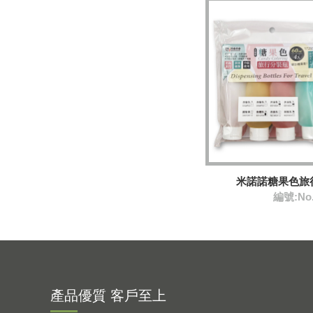
米諾諾糖果色旅行
編號:No
產品優質 客戶至上