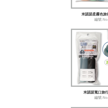
米諾諾柔霧色旅行
編號:No
米諾諾寬口旅行
編號:No