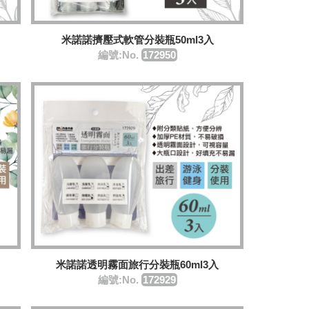
米諾諾擠壓式軟管分裝瓶50ml3入
編號:No.
172950
米諾諾透明霧面旅行分裝瓶60ml3入
編號:No.
172929