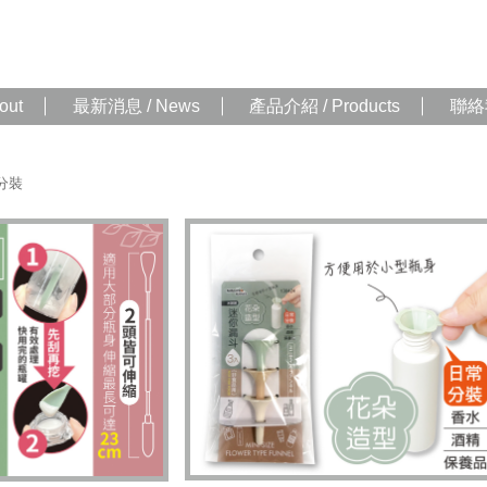
out
最新消息 / News
產品介紹 / Products
聯絡我
分裝