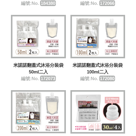
編號:No.
172066
編號:No.
184380
米諾諾翻蓋式沐浴分裝袋
米諾諾翻蓋式沐浴分裝袋
50ml二入
100ml二入
編號:No.
172073
編號:No.
​172080