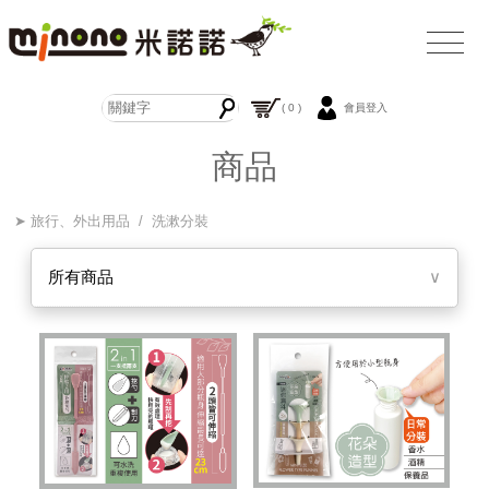
( 0 )
會員登入
商品
➤ 旅行、外出用品 / 洗漱分裝
所有商品
∨