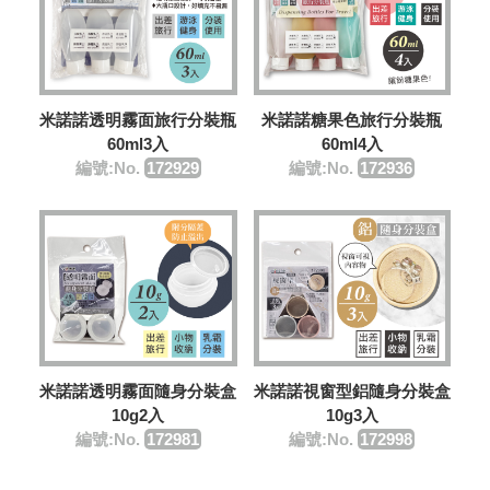
米諾諾糖果色旅行分裝瓶
米諾諾透明霧面旅行分裝瓶
60ml4入
60ml3入
編號:No.
172936
編號:No.
172929
米諾諾透明霧面隨身分裝盒
米諾諾視窗型鋁隨身分裝盒
10g2入
10g3入
編號:No.
172981
編號:No.
172998