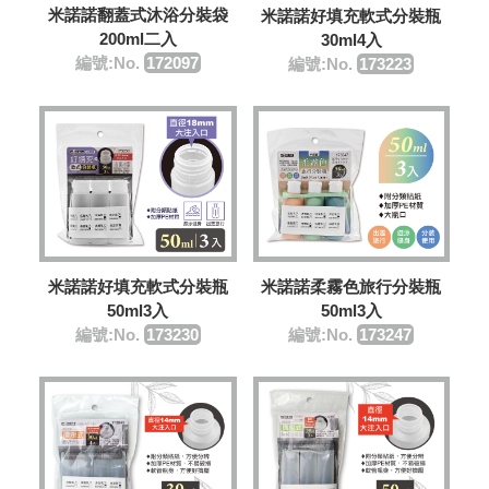
米諾諾翻蓋式沐浴分裝袋
米諾諾好填充軟式分裝瓶
200ml二入
30ml4入
編號:No.
​172097
編號:No.
173223
米諾諾好填充軟式分裝瓶
米諾諾柔霧色旅行分裝瓶
50ml3入
50ml3入
編號:No.
173230
編號:No.
173247