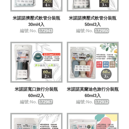
米諾諾擠壓式軟管分裝瓶
米諾諾擠壓式軟管分裝瓶
30ml4入
50ml3入
編號:No.
172943
編號:No.
172950
米諾諾寬口旅行分裝瓶
米諾諾莫蘭迪色旅行分裝瓶
60ml2入
60ml3入
編號:No.
172967
編號:No.
172912