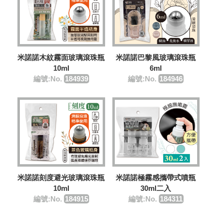
米諾諾木紋霧面玻璃滾珠瓶
米諾諾巴黎風玻璃滾珠瓶
10ml
6ml
編號:No.
184939
編號:No.
184946
米諾諾刻度避光玻璃滾珠瓶
米諾諾極霧感攜帶式噴瓶
10ml
30ml二入
編號:No.
184915
編號:No.
184311