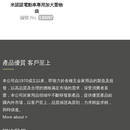
米諾諾電動車專用加大置物
袋
編號:No.
130097
產品優質 客戶至上
本公司自1970成立以來，即致力於各種五金家用品的製造及批
發，以高品質及合理的價格滿足市場的需求，深受消費者喜
愛，本公司於家用品領域中不斷研發新產品，提供優質產品給
國內外市場，以客戶至上，品質保證為原則，力求精益求精，
與時俱進。
More about >