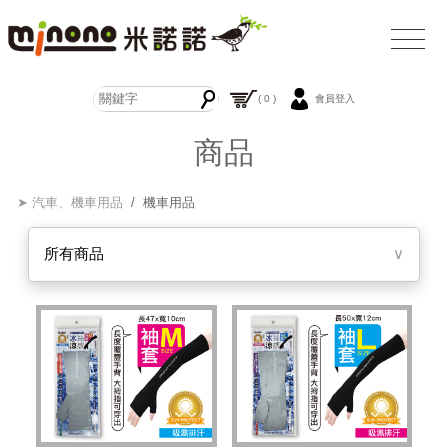
( 0 )
會員登入
商品
➤ 汽車、機車用品
/ 機車用品
所有商品
∨