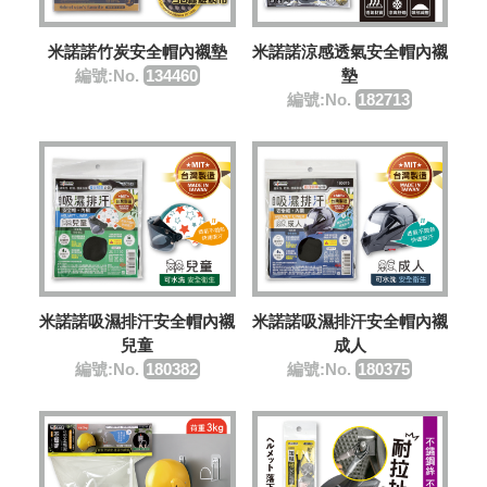
米諾諾竹炭安全帽內襯墊
米諾諾涼感透氣安全帽內襯
編號:No.
134460
墊
編號:No.
182713
米諾諾吸濕排汗安全帽內襯
米諾諾吸濕排汗安全帽內襯
兒童
成人
編號:No.
180382
編號:No.
180375