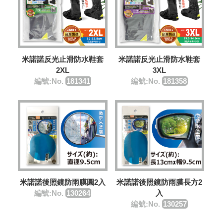
米諾諾反光止滑防水鞋套
米諾諾反光止滑防水鞋套
2XL
3XL
編號:No.
181341
編號:No.
181358
米諾諾後照鏡防雨膜圓2入
米諾諾後照鏡防雨膜長方2
編號:No.
130264
入
編號:No.
130257