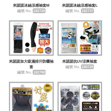
米諾諾冰絲涼感袖套M
米諾諾冰絲涼感袖套L
編號:No.
182720
編號:No.
182737
米諾諾抗UV涼爽袖套
米諾諾加大吸濕排汗防曬袖
編號:No.
180726
套
編號:No.
182768